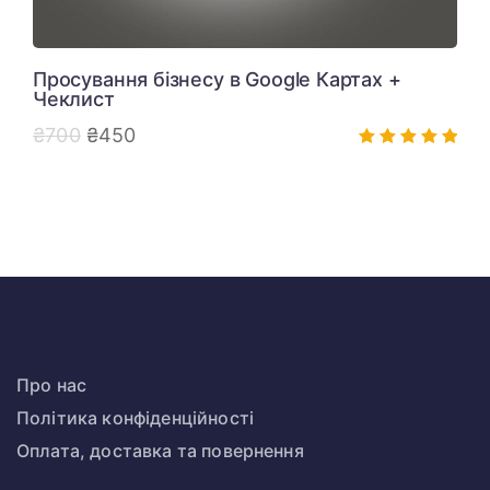
Просування бізнесу в Google Картах +
Чеклист
₴
700
₴
450
Оцінено в
5.00
з 5
Про нас
Політика конфіденційності
Оплата, доставка та повернення